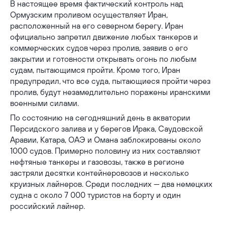
В настоящее время фактический контроль над
Ормузским проливом осуществляет Иран,
расположенный на его северном берегу. Иран
официально запретил движение любых танкеров и
коммерческих судов через пролив, заявив о его
закрытии и готовности открывать огонь по любым
судам, пытающимся пройти. Кроме того, Иран
предупредил, что все суда, пытающиеся пройти через
пролив, будут незамедлительно поражены иранскими
военными силами.
По состоянию на сегодняшний день в акватории
Персидского залива и у берегов Ирака, Саудовской
Аравии, Катара, ОАЭ и Омана заблокированы около
1000 судов. Примерно половину из них составляют
нефтяные танкеры и газовозы, также в регионе
застряли десятки контейнеровозов и несколько
круизных лайнеров. Среди последних — два немецких
судна с около 7 000 туристов на борту и один
российский лайнер.