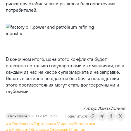
риски для стабильности рынков и благосостояния
потребителей.
factory oil ,power and petroleum refining industry
В конечном итоге, цена этого конфликта будет
оплачена не только государствами и компаниями, но и
каждым из нас на кассе супермаркета и на заправке.
Власть в регионе не сдается без боя, и последствия
этого противостояния могут стать долгосрочными и
глубокими.
Автор: Азиз Солиев
Поделиться:
Экономика
09.03.2026, 16:59
##ГлобальнаяТорговля
##МироваяЭкономика
##НефтянойКризис
##ОрмузскийПролив