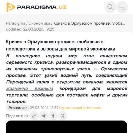
Paradigma
/
Экономика
/
Кризис в Ормузском проливе: глобальные последствия и вызовы для мировой экономики
updated: 22.03.2026, 19:25
Кризис в Ормузском проливе: глобальные
последствия и вызовы для мировой экономики
В последние недели мир стал свидетелем
серьезного кризиса, разворачивающегося в одном
из ключевых транспортных узлов — Ормузском
проливе. Этот узкий водный путь, соединяющий
Персидский залив с открытым океаном, является
жизненно важным
коридором для мировой
торговли, особенно для поставок нефти и других
товаров.
Кириллчада
Lotinchada
Экономика
09.03.2026, 16:59
Поделиться: