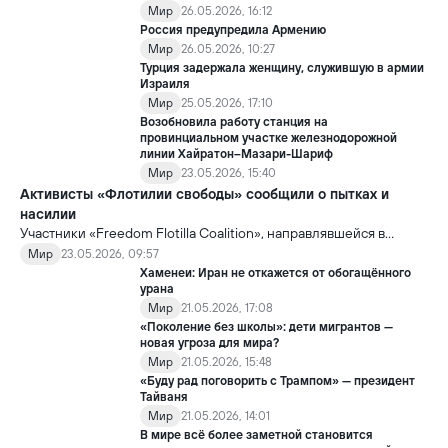
Мир
26.05.2026, 16:12
Россия предупредила Армению
Мир
26.05.2026, 10:27
Турция задержала женщину, служившую в армии
Израиля
Мир
25.05.2026, 17:10
Возобновила работу станция на
провинциальном участке железнодорожной
линии Хайратон–Мазари-Шариф
Мир
23.05.2026, 15:40
Активисты «Флотилии свободы» сообщили о пытках и
насилии
Участники «Freedom Flotilla Coalition», направлявшейся в
сектор Газа с гуманитарной помощью, заявили, что после
Мир
23.05.2026, 09:57
задержания со стороны Израиль подверглись пыткам и
Хаменеи: Иран не откажется от обогащённого
жестокому обращению.
урана
Мир
21.05.2026, 17:08
«Поколение без школы»: дети мигрантов —
новая угроза для мира?
Мир
21.05.2026, 15:48
«Буду рад поговорить с Трампом» — президент
Тайваня
Мир
21.05.2026, 14:01
В мире всё более заметной становится