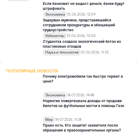
который выходит далеко за рамки одного судебного дела.
Если банкомат не выдаст деньги, банки будут
штрафовать
Экономика
15.06.2026, 12:09
Задержан мужчина, представившийся
сотрудником прокуратуры и обещавший
трудоустройство
Узбекистан
13.06.2026, 10:53
Студентка создала экологический бетон из
пластиковых отходов
Наука и технология
10.06.2026, 11:35
ПОПУЛЯРНЫЕ НОВОСТИ
Почему электромобили так быстро теряют в
цене?
Экономика
14.07.2026, 14:48
Норвегия пожертвовала доходы от продажи
билетов на футбольные матчи в помощь Газе
Мир
14.07.2026, 11:24
Право есть. Кто защитит заявителя после
обращения в правоохранительные органы?