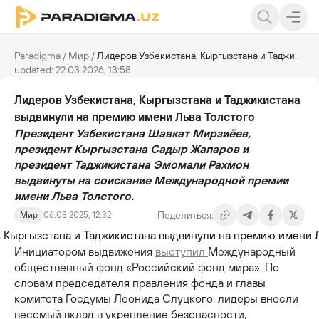
Paradigma
/
Мир
/
Лидеров Узбекистана, Кыргызстана и Таджикистана выдвинули на премию имени Льва Толстого
updated: 22.03.2026, 13:58
Лидеров Узбекистана, Кыргызстана и Таджикистана
выдвинули на премию имени Льва Толстого
Президент Узбекистана Шавкат Мирзиёев,
президент Кыргызстана Садыр Жапаров и
президент Таджикистана Эмомали Рахмон
выдвинуты на соискание Международной премии
имени Льва Толстого.
Поделиться:
Мир
06.08.2025, 12:32
Инициатором выдвижения
выступил
Международный
общественный фонд «Российский фонд мира». По
словам председателя правления фонда и главы
комитета Госдумы Леонида Слуцкого, лидеры внесли
весомый вклад в укрепление безопасности,