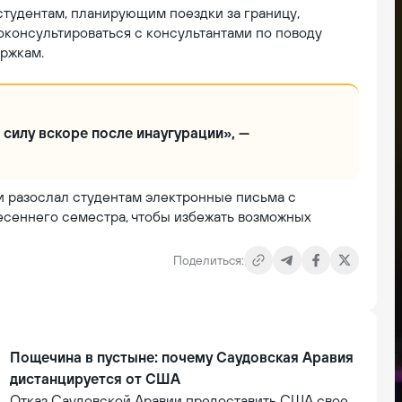
студентам, планирующим поездки за границу,
оконсультироваться с консультантами по поводу
ержкам.
в силу вскоре после инаугурации», —
 разослал студентам электронные письма с
есеннего семестра, чтобы избежать возможных
Поделиться:
Пощечина в пустыне: почему Саудовская Аравия
дистанцируется от США
Отказ Саудовской Аравии предоставить США свое