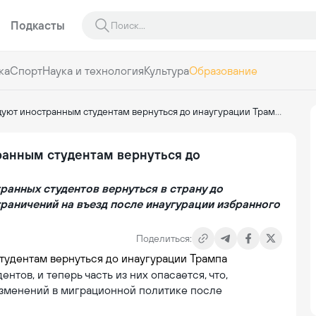
Подкасты
ка
Спорт
Наука и технология
Культура
Образование
ют иностранным студентам вернуться до инаугурации Трампа
анным студентам вернуться до
анных студентов вернуться в страну до
раничений на въезд после инаугурации избранного
Поделиться:
тов, и теперь часть из них опасается, что,
изменений в миграционной политике после