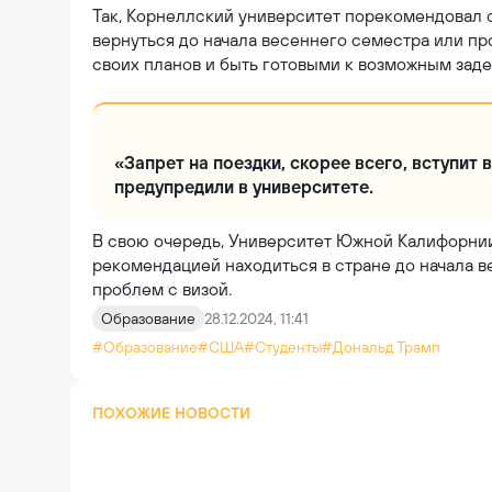
Так, Корнеллский университет порекомендовал 
вернуться до начала весеннего семестра или пр
своих планов и быть готовыми к возможным зад
«Запрет на поездки, скорее всего, вступит 
предупредили в университете.
В свою очередь, Университет Южной Калифорнии
рекомендацией находиться в стране до начала в
проблем с визой.
Образование
28.12.2024, 11:41
#Образование
#США
#Студенты
#Дональд Трамп
ПОХОЖИЕ НОВОСТИ