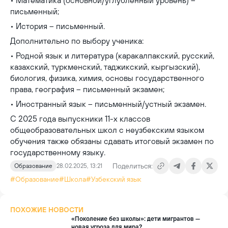
• Математика (основной/углублённый уровень) –
письменный;
• История – письменный.
Дополнительно по выбору ученика:
• Родной язык и литература (каракалпакский, русский,
казахский, туркменский, таджикский, кыргызский),
биология, физика, химия, основы государственного
права, география – письменный экзамен;
• Иностранный язык – письменный/устный экзамен.
С 2025 года выпускники 11-х классов
общеобразовательных школ с неузбекским языком
обучения также обязаны сдавать итоговый экзамен по
государственному языку.
Поделиться:
Образование
28.02.2025, 13:21
#Образование
#Школа
#Узбекский язык
ПОХОЖИЕ НОВОСТИ
«Поколение без школы»: дети мигрантов —
новая угроза для мира?