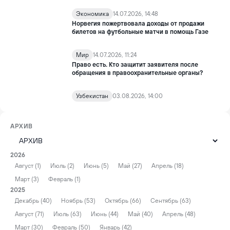
Экономика
14.07.2026, 14:48
Норвегия пожертвовала доходы от продажи
билетов на футбольные матчи в помощь Газе
Мир
14.07.2026, 11:24
Право есть. Кто защитит заявителя после
обращения в правоохранительные органы?
Узбекистан
03.08.2026, 14:00
АРХИВ
2026
Август (1)
Июль (2)
Июнь (5)
Май (27)
Апрель (18)
Март (3)
Февраль (1)
2025
Декабрь (40)
Ноябрь (53)
Октябрь (66)
Сентябрь (63)
Август (71)
Июль (63)
Июнь (44)
Май (40)
Апрель (48)
Март (30)
Февраль (50)
Январь (42)