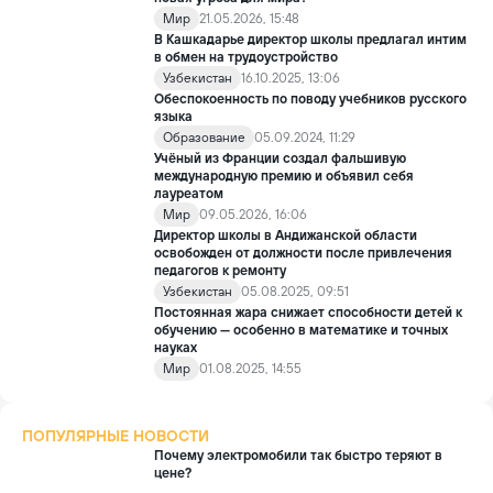
Мир
21.05.2026, 15:48
В Кашкадарье директор школы предлагал интим
в обмен на трудоустройство
Узбекистан
16.10.2025, 13:06
Обеспокоенность по поводу учебников русского
языка
Образование
05.09.2024, 11:29
Учёный из Франции создал фальшивую
международную премию и объявил себя
лауреатом
Мир
09.05.2026, 16:06
Директор школы в Андижанской области
освобожден от должности после привлечения
педагогов к ремонту
Узбекистан
05.08.2025, 09:51
Постоянная жара снижает способности детей к
обучению — особенно в математике и точных
науках
Мир
01.08.2025, 14:55
ПОПУЛЯРНЫЕ НОВОСТИ
Почему электромобили так быстро теряют в
цене?