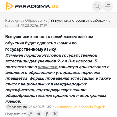
Paradigma
/
Образование
/
Выпускники классов с неузбекским языком обучения будут сдавать экзамен по государственному языку
updated: 22.03.2026, 17:19
Выпускники классов с неузбекским языком
обучения будут сдавать экзамен по
государственному языку
Изменен порядок итоговой государственной
аттестации для учеников 9-х и 11-х классов. В
соответствии с
приказом
министра дошкольного и
школьного образования утверждены перечень
предметов, формы проведения аттестации, а также
список национальных и международных
сертификатов, подтверждающих знание
общеобразовательных предметов и иностранных
языков.
Кириллчада
Lotinchada
In English
Образование
28.02.2025, 13:21
Поделиться: