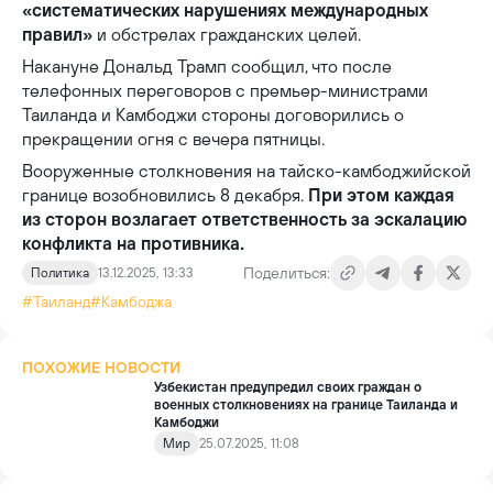
«систематических нарушениях международных
правил»
и обстрелах гражданских целей.
Накануне Дональд Трамп сообщил, что после
телефонных переговоров с премьер-министрами
Таиланда и Камбоджи стороны договорились о
прекращении огня с вечера пятницы.
Вооруженные столкновения на тайско-камбоджийской
границе возобновились 8 декабря.
При этом каждая
из сторон возлагает ответственность за эскалацию
конфликта на противника.
Поделиться:
Политика
13.12.2025, 13:33
#Таиланд
#Камбоджа
ПОХОЖИЕ НОВОСТИ
Узбекистан предупредил своих граждан о
военных столкновениях на границе Таиланда и
Камбоджи
Мир
25.07.2025, 11:08