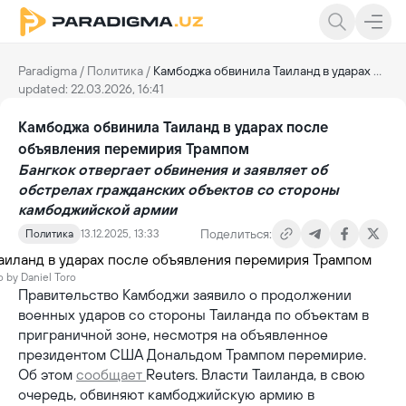
Paradigma
/
Политика
/
Камбоджа обвинила Таиланд в ударах после объявления перемирия Трампом
updated: 22.03.2026, 16:41
Камбоджа обвинила Таиланд в ударах после
объявления перемирия Трампом
Бангкок отвергает обвинения и заявляет об
обстрелах гражданских объектов со стороны
камбоджийской армии
Поделиться:
Политика
13.12.2025, 13:33
o by Daniel Toro
Правительство Камбоджи заявило о продолжении
военных ударов со стороны Таиланда по объектам в
приграничной зоне, несмотря на объявленное
президентом США Дональдом Трампом перемирие.
Об этом
сообщает
Reuters. Власти Таиланда, в свою
очередь, обвиняют камбоджийскую армию в