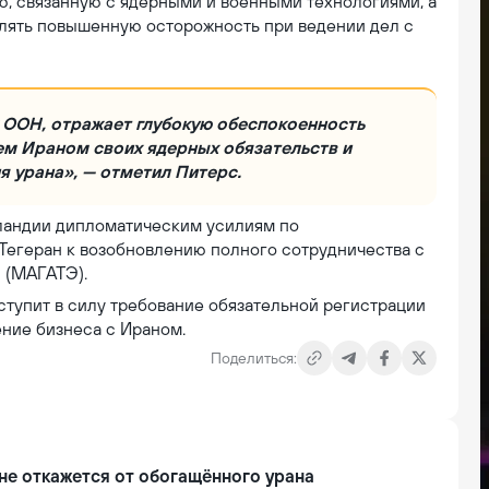
ю, связанную с ядерными и военными технологиями, а
лять повышенную осторожность при ведении дел с
 ООН, отражает глубокую обеспокоенность
м Ираном своих ядерных обязательств и
 урана», — отметил Питерс.
ландии дипломатическим усилиям по
Тегеран к возобновлению полного сотрудничества с
 (МАГАТЭ).
вступит в силу требование обязательной регистрации
ение бизнеса с Ираном.
Поделиться:
не откажется от обогащённого урана