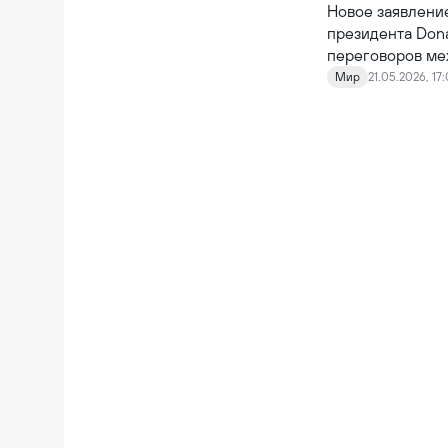
Новое заявлени
президента Don
переговоров ме
вокруг Ирана.
Мир
21.05.2026, 17