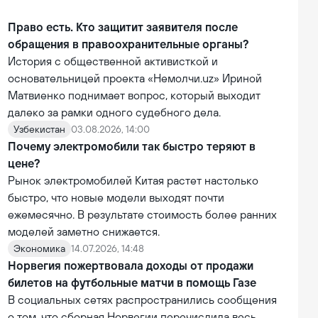
Право есть. Кто защитит заявителя после
обращения в правоохранительные органы?
История с общественной активисткой и
основательницей проекта «Немолчи.uz» Ириной
Матвиенко поднимает вопрос, который выходит
далеко за рамки одного судебного дела.
Узбекистан
03.08.2026, 14:00
Почему электромобили так быстро теряют в
цене?
Рынок электромобилей Китая растет настолько
быстро, что новые модели выходят почти
ежемесячно. В результате стоимость более ранних
моделей заметно снижается.
Экономика
14.07.2026, 14:48
Норвегия пожертвовала доходы от продажи
билетов на футбольные матчи в помощь Газе
В социальных сетях распространились сообщения
о том, что сборная Норвегии перечислила весь