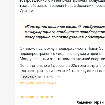
товаров двойного назначения, включая продукци
также обязывают граждан Новой Зеландии прояв
Ираном.
«Повторное введение санкций, одобренных
международного сообщества несоблюдение
неоправданно высоким уровнем обогащения
Он также подчеркнул приверженность Новой Зе
нераспространению ядерного оружия и призвал 
Международным агентством по атомной энергии
Дополнительно с 1 февраля 2026 года в стране 
для всех граждан и компаний, планирующих вед
Политика
18.10.2025, 11:23
#Иран
#Новая Зеландия
ПОХОЖИЕ НОВОСТИ
Хаменеи: Иран 