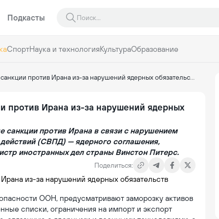
Подкасты
ка
Спорт
Наука и технология
Культура
Образование
санкции против Ирана из-за нарушений ядерных обязательств
ии против Ирана из-за нарушений ядерных
е санкции против Ирана в связи с нарушением
действий (СВПД) — ядерного соглашения,
истр иностранных дел страны Винстон Питерс.
Поделиться:
опасности ООН, предусматривают заморозку активов
онные списки, ограничения на импорт и экспорт