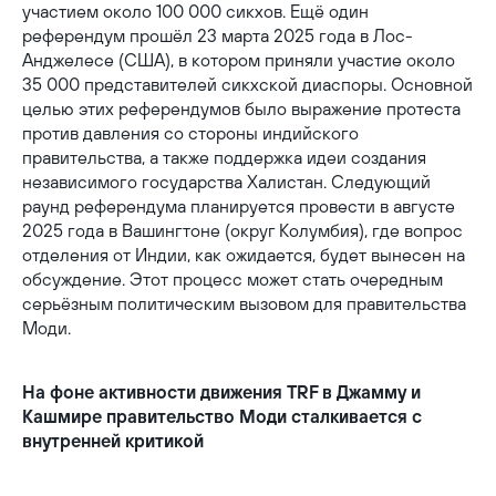
участием около 100 000 сикхов. Ещё один
референдум прошёл 23 марта 2025 года в Лос-
Анджелесе (США), в котором приняли участие около
35 000 представителей сикхской диаспоры. Основной
целью этих референдумов было выражение протеста
против давления со стороны индийского
правительства, а также поддержка идеи создания
независимого государства Халистан. Следующий
раунд референдума планируется провести в августе
2025 года в Вашингтоне (округ Колумбия), где вопрос
отделения от Индии, как ожидается, будет вынесен на
обсуждение. Этот процесс может стать очередным
серьёзным политическим вызовом для правительства
Моди.
На фоне активности движения TRF в Джамму и
Кашмире правительство Моди сталкивается с
внутренней критикой