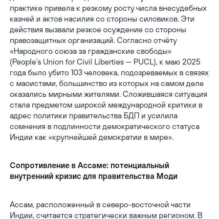
практике привела к резкому росту числа внесудебных
казней и актов насилия со стороны силовиков. Эти
действия вызвали резкое осуждение со стороны
правозащитных организаций. Согласно отчёту
«Народного союза за гражданские свободы»
(People’s Union for Civil Liberties — PUCL), к маю 2025
года было убито 103 человека, подозреваемых в связях
с маоистами, большинство из которых на самом деле
оказались мирными жителями. Сложившаяся ситуация
стала предметом широкой международной критики в
адрес политики правительства БДП и усилила
сомнения в подлинности демократического статуса
Индии как «крупнейшей демократии в мире».
Сопротивление в Ассаме: потенциальный
внутренний кризис для правительства Моди
Ассам, расположенный в северо-восточной части
Индии, считается стратегически важным регионом. В