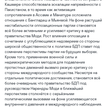
Кашмире способствовала эскалации напряжённости с
Пакистаном, в то время как активизация
сопротивления в Ассаме и Манипуре осложнила
отношения с Бангладеш и Мьянмой. На фоне растущей
нестабильности оппозиционные партии становятся
всё более активными и усиливают критику в адрес
правительства Моди. Рост влияния оппозиции в
сочетании с углубляющимся недоверием со стороны
широкой общественности к политике БДП ставит под
сомнение перспективы партии на будущих выборах.
Кроме того, применение военной силы и
недемократических методов для подавления
протестных движений вызвало резкую критику со
стороны международного сообщества. Несмотря на
отдельные политические достижения, становится всё
более очевидным, что правительство БДП под
руководством Нарендры Моди в ближайшей
перспективе столкнётся с серьёзными
политическими вызовами на фоне усиливающегося
внутреннего давления и международного наблюдения.