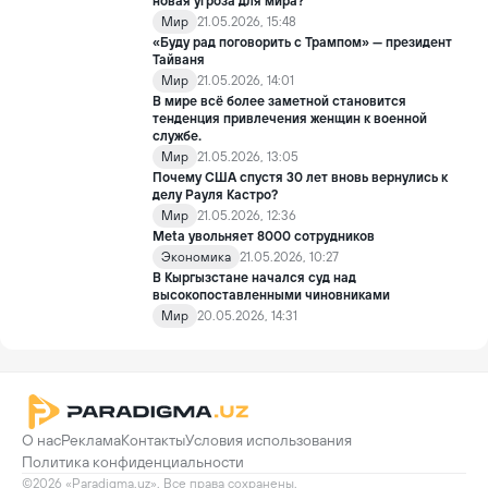
новая угроза для мира?
Мир
21.05.2026, 15:48
«Буду рад поговорить с Трампом» — президент
Тайваня
Мир
21.05.2026, 14:01
В мире всё более заметной становится
тенденция привлечения женщин к военной
службе.
Мир
21.05.2026, 13:05
Почему США спустя 30 лет вновь вернулись к
делу Рауля Кастро?
Мир
21.05.2026, 12:36
Meta увольняет 8000 сотрудников
Экономика
21.05.2026, 10:27
В Кыргызстане начался суд над
высокопоставленными чиновниками
Мир
20.05.2026, 14:31
О нас
Реклама
Контакты
Условия использования
Политика конфиденциальности
©2026 «Paradigma.uz». Все права сохранены.
