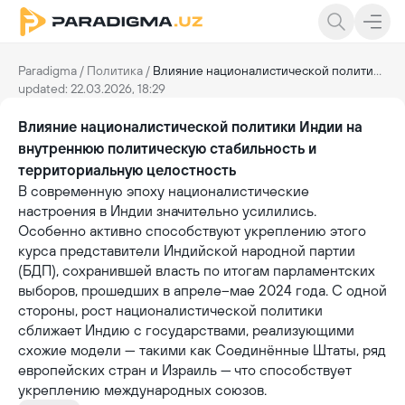
Paradigma
/
Политика
/
Влияние националистической политики Индии на внутреннюю политическую стабильность и территориальную целостность
updated: 22.03.2026, 18:29
Влияние националистической политики Индии на
внутреннюю политическую стабильность и
территориальную целостность
В современную эпоху националистические
настроения в Индии значительно усилились.
Особенно активно способствуют укреплению этого
курса представители Индийской народной партии
(БДП), сохранившей власть по итогам парламентских
выборов, прошедших в апреле–мае 2024 года. С одной
стороны, рост националистической политики
сближает Индию с государствами, реализующими
схожие модели — такими как Соединённые Штаты, ряд
европейских стран и Израиль — что способствует
укреплению международных союзов.