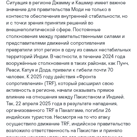
Ситуация в регионе Джамму и Кашмир имеет важное
значение для правительства Моди не только в
контексте обеспечения внутренней стабильности, но
и с точки зрения принятия решений во
внешнеполитической сфере. Постоянные
столкновения между правительственными силами и
представителями движений сопротивления
превратили этот регион в одну из самых нестабильных
территорий Индии. В частности, в течение 2024 года
вооружённые столкновения в таких районах, как Пунч,
Реаси, Катуя и Дода, привели к гибели почти 70
человек. К 2025 году действия «Фронта
сопротивления» (TRF), который расширил свою
активность в регионе, начали оказывать прямое
влияние на отношения между Пакистаном и Индией.
Так, 22 апреля 2025 года в результате нападения,
организованного TRF в Пахалгаме, погибли 26
индийских туристов. Несмотря на то что атаку
осуществило движение TRF, индийское правительство
возложило ответственность на Пакистан и приняло