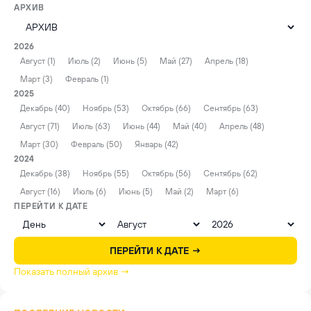
АРХИВ
2026
Август (1)
Июль (2)
Июнь (5)
Май (27)
Апрель (18)
Март (3)
Февраль (1)
2025
Декабрь (40)
Ноябрь (53)
Октябрь (66)
Сентябрь (63)
Август (71)
Июль (63)
Июнь (44)
Май (40)
Апрель (48)
Март (30)
Февраль (50)
Январь (42)
2024
Декабрь (38)
Ноябрь (55)
Октябрь (56)
Сентябрь (62)
Август (16)
Июль (6)
Июнь (5)
Май (2)
Март (6)
ПЕРЕЙТИ К ДАТЕ
ПЕРЕЙТИ К ДАТЕ →
Показать полный архив →