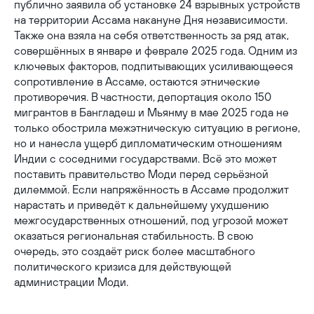
публично заявила об установке 24 взрывных устройств
на территории Ассама накануне Дня независимости.
Также она взяла на себя ответственность за ряд атак,
совершённых в январе и феврале 2025 года. Одним из
ключевых факторов, подпитывающих усиливающееся
сопротивление в Ассаме, остаются этнические
противоречия. В частности, депортация около 150
мигрантов в Бангладеш и Мьянму в мае 2025 года не
только обострила межэтническую ситуацию в регионе,
но и нанесла ущерб дипломатическим отношениям
Индии с соседними государствами. Всё это может
поставить правительство Моди перед серьёзной
дилеммой. Если напряжённость в Ассаме продолжит
нарастать и приведёт к дальнейшему ухудшению
межгосударственных отношений, под угрозой может
оказаться региональная стабильность. В свою
очередь, это создаёт риск более масштабного
политического кризиса для действующей
администрации Моди.