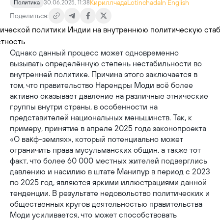
Кириллчада
Lotinchada
In English
Политика
30.06.2025, 11:38
Поделиться:
Однако данный процесс может одновременно
вызывать определённую степень нестабильности во
внутренней политике. Причина этого заключается в
том, что правительство Нарендры Моди всё более
активно оказывает давление на различные этнические
группы внутри страны, в особенности на
представителей национальных меньшинств. Так, к
примеру, принятие в апреле 2025 года законопроекта
«О ваκф-землях», который потенциально может
ограничить права мусульманских общин, а также тот
факт, что более 60 000 местных жителей подверглись
давлению и насилию в штате Манипур в период с 2023
по 2025 год, являются яркими иллюстрациями данной
тенденции. В результате недовольство политических и
общественных кругов деятельностью правительства
Моди усиливается, что может способствовать