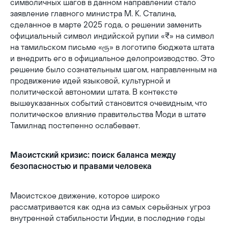
символичных шагов в данном направлении стало
заявление главного министра М. К. Сталина,
сделанное в марте 2025 года, о решении заменить
официальный символ индийской рупии «₹» на символ
на тамильском письме «ரூ» в логотипе бюджета штата
и внедрить его в официальное делопроизводство. Это
решение было сознательным шагом, направленным на
продвижение идей языковой, культурной и
политической автономии штата. В контексте
вышеуказанных событий становится очевидным, что
политическое влияние правительства Моди в штате
Тамилнад постепенно ослабевает.
Маоистский кризис: поиск баланса между
безопасностью и правами человека
Маоистское движение, которое широко
рассматривается как одна из самых серьёзных угроз
внутренней стабильности Индии, в последние годы