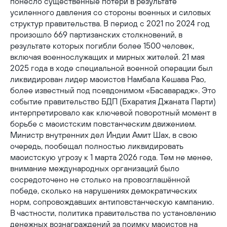
понесло существенные потери в результате
усиленного давления со стороны военных и силовых
структур правительства. В период с 2021 по 2024 год
произошло 669 партизанских столкновений, в
результате которых погибли более 1500 человек,
включая военнослужащих и мирных жителей. 21 мая
2025 года в ходе специальной военной операции был
ликвидирован лидер маоистов Намбала Кешава Рао,
более известный под псевдонимом «Басаварадж». Это
событие правительство БДП (Бхаратия Джаната Парти)
интерпретировало как ключевой поворотный момент в
борьбе с маоистским повстанческим движением.
Министр внутренних дел Индии Амит Шах, в свою
очередь, пообещал полностью ликвидировать
маоистскую угрозу к 1 марта 2026 года. Тем не менее,
внимание международных организаций было
сосредоточено не столько на провозглашённой
победе, сколько на нарушениях демократических
норм, сопровождавших антиповстанческую кампанию.
В частности, политика правительства по установлению
денежных вознаграждений за поимку маоистов на