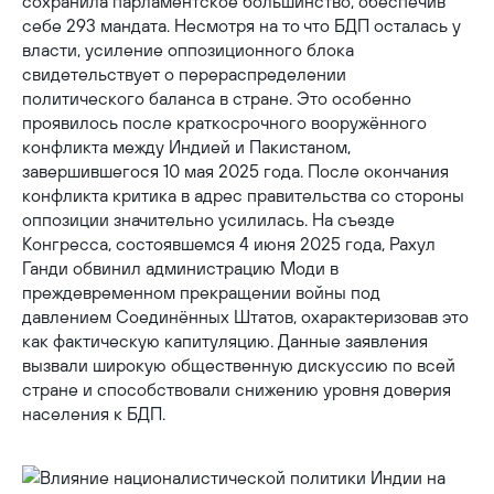
сохранила парламентское большинство, обеспечив
себе 293 мандата. Несмотря на то что БДП осталась у
власти, усиление оппозиционного блока
свидетельствует о перераспределении
политического баланса в стране. Это особенно
проявилось после краткосрочного вооружённого
конфликта между Индией и Пакистаном,
завершившегося 10 мая 2025 года. После окончания
конфликта критика в адрес правительства со стороны
оппозиции значительно усилилась. На съезде
Конгресса, состоявшемся 4 июня 2025 года, Рахул
Ганди обвинил администрацию Моди в
преждевременном прекращении войны под
давлением Соединённых Штатов, охарактеризовав это
как фактическую капитуляцию. Данные заявления
вызвали широкую общественную дискуссию по всей
стране и способствовали снижению уровня доверия
населения к БДП.