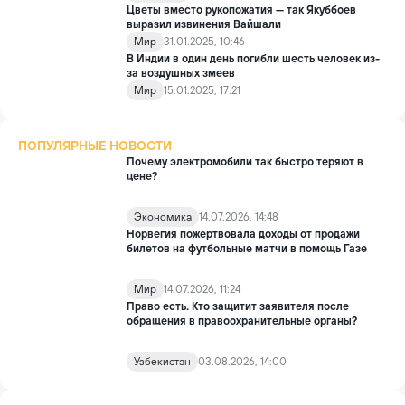
Цветы вместо рукопожатия — так Якуббоев
выразил извинения Вайшали
Мир
31.01.2025, 10:46
В Индии в один день погибли шесть человек из-
за воздушных змеев
Мир
15.01.2025, 17:21
ПОПУЛЯРНЫЕ НОВОСТИ
Почему электромобили так быстро теряют в
цене?
Экономика
14.07.2026, 14:48
Норвегия пожертвовала доходы от продажи
билетов на футбольные матчи в помощь Газе
Мир
14.07.2026, 11:24
Право есть. Кто защитит заявителя после
обращения в правоохранительные органы?
Узбекистан
03.08.2026, 14:00