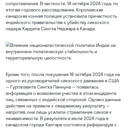
сопротивления. В частности, 14 октября 2024 года, по
итогам годового расследования, Королевская
канадская конная полиция установила причастность
индийского правительства к убийству сикхского
лидера Хардипа Сингха Ниджара в Канаде.
Кроме того, после покушения 18 октября 2024 года на
одного из руководителей сикхского движения в США
— Гурпатванта Сингха Паннуна — появилась
информация о возможном участии в этом инциденте
лиц, связанных с индийской стороной. Однако данные
действия не привели к ожидаемому результату —
напротив, они лишь усилили стремление сикхов к
независимости. В результате в июле 2024 года в
канадском городе Калгари состоялся референдум с