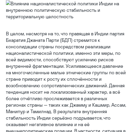
В целом, несмотря на то, что правящая в Индии партия
Бхаратия Джаната Парти (БДП) стремится к
консолидации страны посредством реализации
националистической политики, именно эти меры, по
всей видимости, способствуют усилению рисков
внутренней фрагментации. Усиливающееся давление
на многочисленные малые этнические группы по всей
стране приводит к росту их сплочённости и
возобновлению сопротивленческих движений. Данная
тенденция носит не локализованный характер, а всё
более отчётливо прослеживается в различных
регионах страны — таких как Джамму и Кашмир, Ассам,
Манипур и Тамилнад. В результате внутренняя
стабильность Индии серьёзно подрывается, что
оказывает негативное влияние и на её
внешнеполитические позиции. В частности, ситуация в