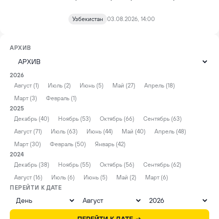
Узбекистан
03.08.2026, 14:00
АРХИВ
2026
Август (1)
Июль (2)
Июнь (5)
Май (27)
Апрель (18)
Март (3)
Февраль (1)
2025
Декабрь (40)
Ноябрь (53)
Октябрь (66)
Сентябрь (63)
Август (71)
Июль (63)
Июнь (44)
Май (40)
Апрель (48)
Март (30)
Февраль (50)
Январь (42)
2024
Декабрь (38)
Ноябрь (55)
Октябрь (56)
Сентябрь (62)
Август (16)
Июль (6)
Июнь (5)
Май (2)
Март (6)
ПЕРЕЙТИ К ДАТЕ