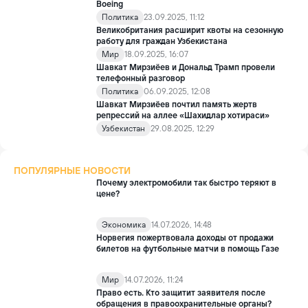
Boeing
Политика
23.09.2025, 11:12
Великобритания расширит квоты на сезонную
работу для граждан Узбекистана
Мир
18.09.2025, 16:07
Шавкат Мирзиёев и Дональд Трамп провели
телефонный разговор
Политика
06.09.2025, 12:08
Шавкат Мирзиёев почтил память жертв
репрессий на аллее «Шахидлар хотираси»
Узбекистан
29.08.2025, 12:29
ПОПУЛЯРНЫЕ НОВОСТИ
Почему электромобили так быстро теряют в
цене?
Экономика
14.07.2026, 14:48
Норвегия пожертвовала доходы от продажи
билетов на футбольные матчи в помощь Газе
Мир
14.07.2026, 11:24
Право есть. Кто защитит заявителя после
обращения в правоохранительные органы?