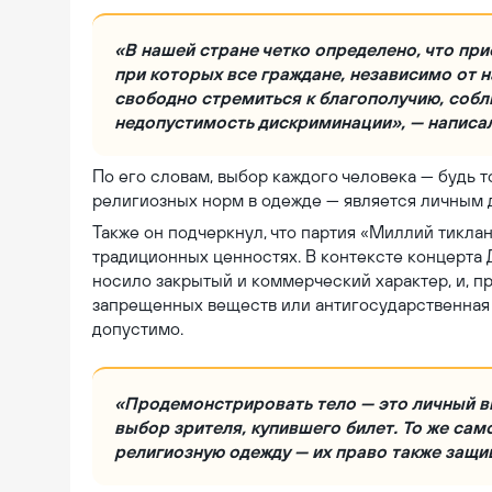
«В нашей стране четко определено, что при
при которых все граждане, независимо от 
свободно стремиться к благополучию, собл
недопустимость дискриминации», — написа
По его словам, выбор каждого человека — будь 
религиозных норм в одежде — является личным 
Также он подчеркнул, что партия «Миллий тиклан
традиционных ценностях. В контексте концерта
носило закрытый и коммерческий характер, и, пр
запрещенных веществ или антигосударственная
допустимо.
«Продемонстрировать тело — это личный в
выбор зрителя, купившего билет. То же са
религиозную одежду — их право также защи