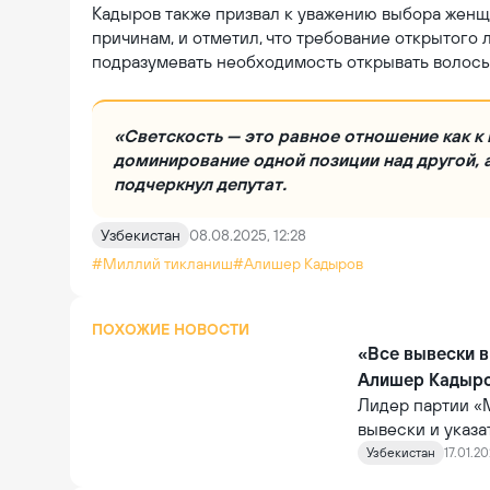
Кадыров также призвал к уважению выбора женщ
причинам, и отметил, что требование открытого
подразумевать необходимость открывать волосы
«Светскость — это равное отношение как к 
доминирование одной позиции над другой, 
подчеркнул депутат.
Узбекистан
08.08.2025, 12:28
#Миллий тикланиш
#Алишер Кадыров
ПОХОЖИЕ НОВОСТИ
«Все вывески в
Алишер Кадыр
Лидер партии «
вывески и указа
государственно
Узбекистан
17.01.20
канале.