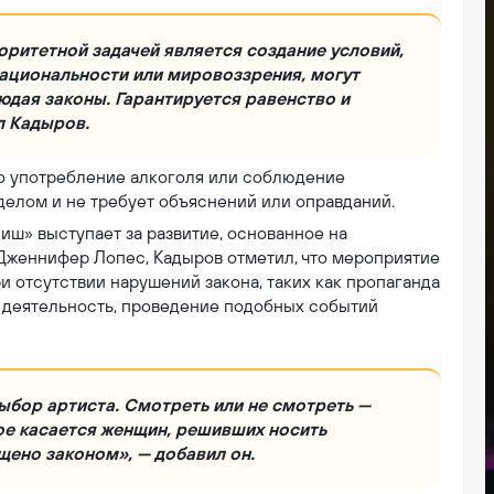
оритетной задачей является создание условий,
национальности или мировоззрения, могут
юдая законы. Гарантируется равенство и
л Кадыров.
то употребление алкоголя или соблюдение
делом и не требует объяснений или оправданий.
иш» выступает за развитие, основанное на
 Дженнифер Лопес, Кадыров отметил, что мероприятие
и отсутствии нарушений закона, таких как пропаганда
 деятельность, проведение подобных событий
ыбор артиста. Смотреть или не смотреть —
мое касается женщин, решивших носить
щено законом», — добавил он.