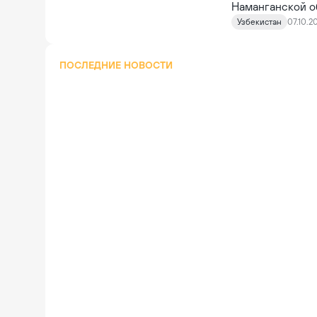
Наманганской о
областного УВД.
Узбекистан
07.10.20
когда водитель 
ПОСЛЕДНИЕ НОВОСТИ