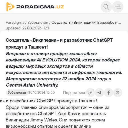
Paradigma
/
Узбекистан
/
Создатель «Википедии» и разработчик ChatGPT приедут в Ташкент!
updated: 22.03.2026, 12:11
Создатель «Википедии» и разработчик ChatGPT
приедут в Ташкент!
Впервые в столице пройдет масштабная
конференция AI EVOLUTION 2024, которая соберет
ведущих мировых экспертов в области
искусственного интеллекта и цифровых технологий.
Мероприятие состоится 22 ноября 2024 года в
Central Asian University.
Поделиться:
Узбекистан
30.10.2024, 16:50
Среди главных спикеров мероприятия — один из
разработчиков ChatGPT Zack Kass и основатель
Википедии Jimmy Wales. Они поделятся своим
визионерским опытом и оценят влияние