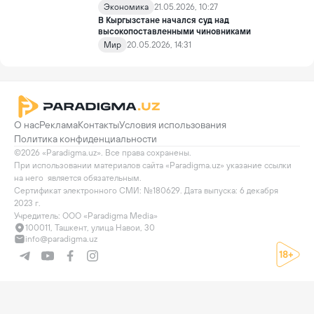
Экономика
21.05.2026, 10:27
В Кыргызстане начался суд над
высокопоставленными чиновниками
Мир
20.05.2026, 14:31
О нас
Реклама
Контакты
Условия использования
Политика конфиденциальности
©2026 «Paradigma.uz». Все права сохранены.

При использовании материалов сайта «Paradigma.uz» указание ссылки 
на него  является обязательным.

Сертификат электронного СМИ: №180629. Дата выпуска: 6 декабря 
2023 г.

Учредитель: ООО «Paradigma Media»
100011, Ташкент, улица Навои, 30
info@paradigma.uz