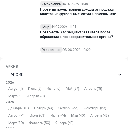
Экономика
14.07.2026, 14:48
Норвегия пожертвовала доходы от продажи
билетов на футбольные матчи в помощь Газе
Мир
14.07.2026, 11:24
Право есть. Кто защитит заявителя после
обращения в правоохранительные органы?
Узбекистан
03.08.2026, 14:00
АРХИВ
2026
Август (1)
Июль (2)
Июнь (5)
Май (27)
Апрель (18)
Март (3)
Февраль (1)
2025
Декабрь (40)
Ноябрь (53)
Октябрь (66)
Сентябрь (63)
Август (71)
Июль (63)
Июнь (44)
Май (40)
Апрель (48)
Март (30)
Февраль (50)
Январь (42)