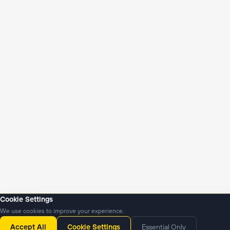
Cookie Settings
We use cookies to improve your experience.
Новости
Подкасты
Accept All
Cookie Settings
Essential Only