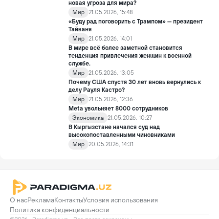
новая угроза для мира?
Мир
21.05.2026, 15:48
«Буду рад поговорить с Трампом» — президент
Тайваня
Мир
21.05.2026, 14:01
В мире всё более заметной становится
тенденция привлечения женщин к военной
службе.
Мир
21.05.2026, 13:05
Почему США спустя 30 лет вновь вернулись к
делу Рауля Кастро?
Мир
21.05.2026, 12:36
Meta увольняет 8000 сотрудников
Экономика
21.05.2026, 10:27
В Кыргызстане начался суд над
высокопоставленными чиновниками
Мир
20.05.2026, 14:31
О нас
Реклама
Контакты
Условия использования
Политика конфиденциальности