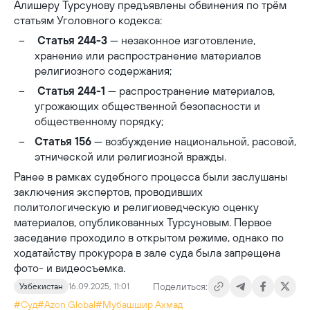
Алишеру Турсунову предъявлены обвинения по трём
статьям Уголовного кодекса:
Статья 244-3
— незаконное изготовление,
хранение или распространение материалов
религиозного содержания;
Статья 244-1
— распространение материалов,
угрожающих общественной безопасности и
общественному порядку;
Статья 156
— возбуждение национальной, расовой,
этнической или религиозной вражды.
Ранее в рамках судебного процесса были заслушаны
заключения экспертов, проводивших
политологическую и религиоведческую оценку
материалов, опубликованных Турсуновым. Первое
заседание проходило в открытом режиме, однако по
ходатайству прокурора в зале суда была запрещена
фото- и видеосъемка.
Поделиться:
Узбекистан
16.09.2025, 11:01
#Суд
#Azon Global
#Мубашшир Ахмад