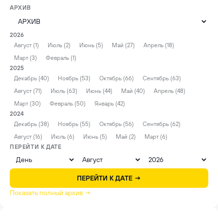
АРХИВ
2026
Август (1)
Июль (2)
Июнь (5)
Май (27)
Апрель (18)
Март (3)
Февраль (1)
2025
Декабрь (40)
Ноябрь (53)
Октябрь (66)
Сентябрь (63)
Август (71)
Июль (63)
Июнь (44)
Май (40)
Апрель (48)
Март (30)
Февраль (50)
Январь (42)
2024
Декабрь (38)
Ноябрь (55)
Октябрь (56)
Сентябрь (62)
Август (16)
Июль (6)
Июнь (5)
Май (2)
Март (6)
ПЕРЕЙТИ К ДАТЕ
ПЕРЕЙТИ К ДАТЕ →
Показать полный архив →