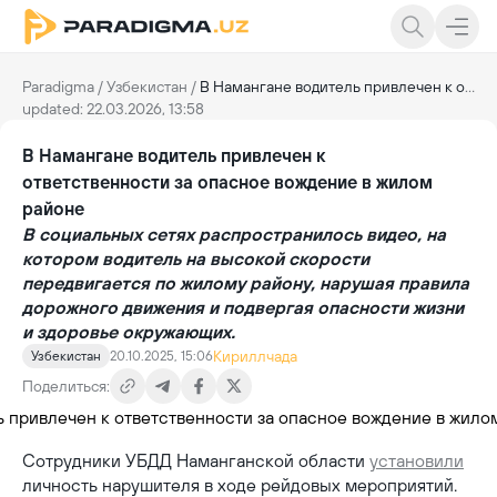
Paradigma
/
Узбекистан
/
В Намангане водитель привлечен к ответственности за опасное вождение в жилом районе
updated: 22.03.2026, 13:58
В Намангане водитель привлечен к
ответственности за опасное вождение в жилом
районе
В социальных сетях распространилось видео, на
котором водитель на высокой скорости
передвигается по жилому району, нарушая правила
дорожного движения и подвергая опасности жизни
и здоровье окружающих.
Кириллчада
Узбекистан
20.10.2025, 15:06
Поделиться:
Сотрудники УБДД Наманганской области
установили
личность нарушителя в ходе рейдовых мероприятий.