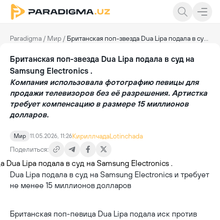
Paradigma
/
Мир
/
Британская поп-звезда Dua Lipa подала в суд на Samsung Electronics .
Британская поп-звезда Dua Lipa подала в суд на
Samsung Electronics .
Компания использовала фотографию певицы для
продажи телевизоров без её разрешения. Артистка
требует компенсацию в размере 15 миллионов
долларов.
Кириллчада
Lotinchada
Мир
11.05.2026, 11:26
Поделиться:
Dua Lipa подала в суд на Samsung Electronics и требует
не менее 15 миллионов долларов
Британская поп-певица Dua Lipa подала иск против