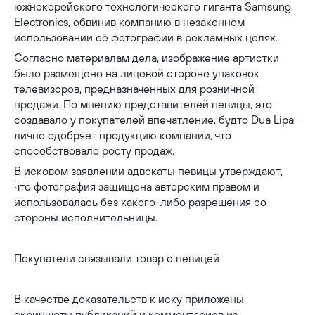
южнокорейского технологического гиганта Samsung
Electronics, обвинив компанию в незаконном
использовании её фотографии в рекламных целях.
Согласно материалам дела, изображение артистки
было размещено на лицевой стороне упаковок
телевизоров, предназначенных для розничной
продажи. По мнению представителей певицы, это
создавало у покупателей впечатление, будто Dua Lipa
лично одобряет продукцию компании, что
способствовало росту продаж.
В исковом заявлении адвокаты певицы утверждают,
что фотография защищена авторским правом и
использовалась без какого-либо разрешения со
стороны исполнительницы.
Покупатели связывали товар с певицей
В качестве доказательств к иску приложены
скриншоты публикаций и комментариев из