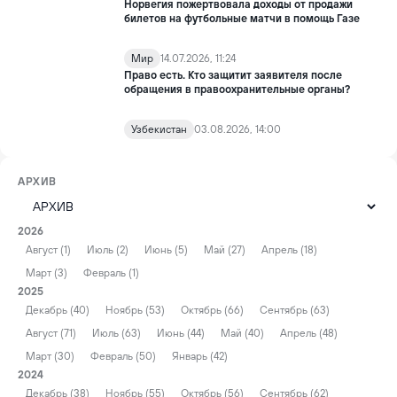
Норвегия пожертвовала доходы от продажи
билетов на футбольные матчи в помощь Газе
Мир
14.07.2026, 11:24
Право есть. Кто защитит заявителя после
обращения в правоохранительные органы?
Узбекистан
03.08.2026, 14:00
АРХИВ
2026
Август (1)
Июль (2)
Июнь (5)
Май (27)
Апрель (18)
Март (3)
Февраль (1)
2025
Декабрь (40)
Ноябрь (53)
Октябрь (66)
Сентябрь (63)
Август (71)
Июль (63)
Июнь (44)
Май (40)
Апрель (48)
Март (30)
Февраль (50)
Январь (42)
2024
Декабрь (38)
Ноябрь (55)
Октябрь (56)
Сентябрь (62)