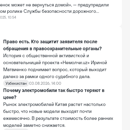
бенок может не вернуться домой», — предупредили
вом ролике Службы безопасности дорожного
).
025, 10:54
Право есть. Кто защитит заявителя после
обращения в правоохранительные органы?
История с общественной активисткой и
основательницей проекта «Немолчи.uz» Ириной
Матвиенко поднимает вопрос, который выходит
далеко за рамки одного судебного дела.
Узбекистан
03.08.2026, 14:00
Почему электромобили так быстро теряют в
цене?
Рынок электромобилей Китая растет настолько
быстро, что новые модели выходят почти
ежемесячно. В результате стоимость более ранних
моделей заметно снижается.