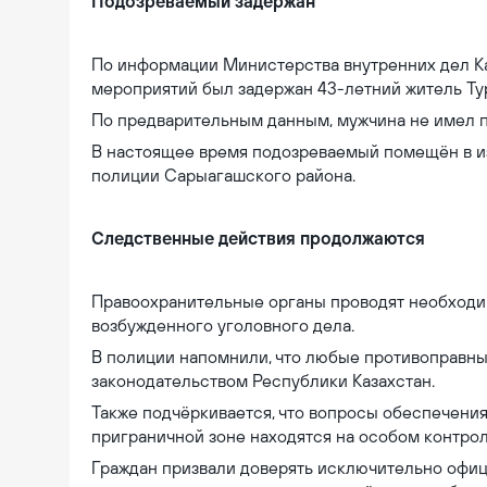
Подозреваемый задержан
По информации Министерства внутренних дел Ка
мероприятий был задержан 43-летний житель Ту
По предварительным данным, мужчина не имел п
В настоящее время подозреваемый помещён в и
полиции Сарыагашского района.
Следственные действия продолжаются
Правоохранительные органы проводят необходи
возбужденного уголовного дела.
В полиции напомнили, что любые противоправные
законодательством Республики Казахстан.
Также подчёркивается, что вопросы обеспечени
приграничной зоне находятся на особом контрол
Граждан призвали доверять исключительно офи