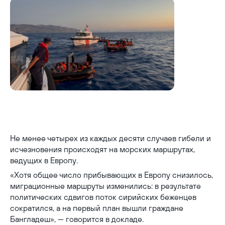
Greece pushed back boat of 74 irregular migrants, children |
Daily Sabah
Не менее четырех из каждых десяти случаев гибели и
исчезновения происходят на морских маршрутах,
ведущих в Европу.
«Хотя общее число прибывающих в Европу снизилось,
миграционные маршруты изменились: в результате
политических сдвигов поток сирийских беженцев
сократился, а на первый план вышли граждане
Бангладеш», — говорится в докладе.