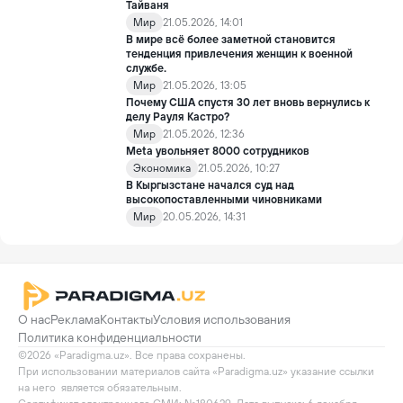
Тайваня
Мир
21.05.2026, 14:01
В мире всё более заметной становится
тенденция привлечения женщин к военной
службе.
Мир
21.05.2026, 13:05
Почему США спустя 30 лет вновь вернулись к
делу Рауля Кастро?
Мир
21.05.2026, 12:36
Meta увольняет 8000 сотрудников
Экономика
21.05.2026, 10:27
В Кыргызстане начался суд над
высокопоставленными чиновниками
Мир
20.05.2026, 14:31
О нас
Реклама
Контакты
Условия использования
Политика конфиденциальности
©2026 «Paradigma.uz». Все права сохранены.

При использовании материалов сайта «Paradigma.uz» указание ссылки 
на него  является обязательным.
