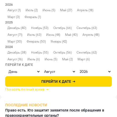
2026
Август (1)
Июль (2)
Июнь (5)
Май (27)
Апрель (18)
Март (3)
Февраль (1)
2025
Декабрь (40)
Ноябрь (53)
Октябрь (66)
Сентябрь (63)
Август (71)
Июль (63)
Июнь (44)
Май (40)
Апрель (48)
Март (30)
Февраль (50)
Январь (42)
2024
Декабрь (38)
Ноябрь (55)
Октябрь (56)
Сентябрь (62)
Август (16)
Июль (6)
Июнь (5)
Май (2)
Март (6)
ПЕРЕЙТИ К ДАТЕ
ПЕРЕЙТИ К ДАТЕ →
Показать полный архив →
ПОСЛЕДНИЕ НОВОСТИ
Право есть. Кто защитит заявителя после обращения в
правоохранительные органы?