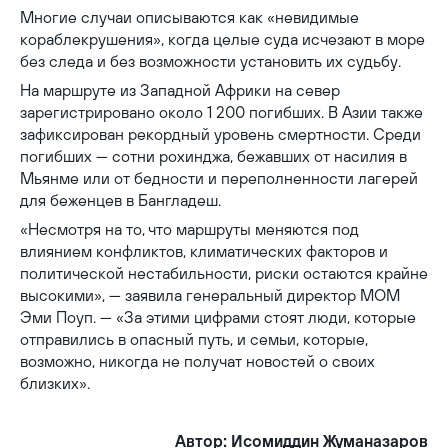
Многие случаи описываются как «невидимые
кораблекрушения», когда целые суда исчезают в море
без следа и без возможности установить их судьбу.
На маршруте из Западной Африки на север
зарегистрировано около 1 200 погибших. В Азии также
зафиксирован рекордный уровень смертности. Среди
погибших — сотни рохинджа, бежавших от насилия в
Мьянме или от бедности и переполненности лагерей
для беженцев в Бангладеш.
«Несмотря на то, что маршруты меняются под
влиянием конфликтов, климатических факторов и
политической нестабильности, риски остаются крайне
высокими», — заявила генеральный директор МОМ
Эми Поуп. — «За этими цифрами стоят люди, которые
отправились в опасный путь, и семьи, которые,
возможно, никогда не получат новостей о своих
близких».
Автор: Исомиддин Жуманазаров