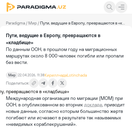
Paradigma
/
Мир
/
Пути, ведущие в Европу, превращаются в «кладбище»
Пути, ведущие в Европу, превращаются в
«кладбище»
По данным ООН, в прошлом году на миграционных
маршрутах около 8 000 человек погибли или пропали
без вести.
Кириллчада
Lotinchada
Мир
22.04.2026, 11:38
Поделиться:
Международная организация по миграции (МОМ) при
ООН, в опубликованном во вторник
докладе
, приводит
новые данные, согласно которым большинство жертв
погибают или исчезают в результате так называемых
«невидимых кораблекрушений».