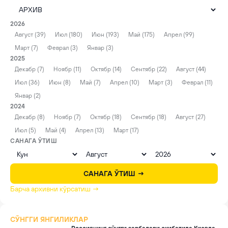
2026
Август (39)
Июл (180)
Июн (193)
Май (175)
Апрел (99)
Март (7)
Феврал (3)
Январ (3)
2025
Декабр (7)
Ноябр (11)
Октябр (14)
Сентябр (22)
Август (44)
Июл (36)
Июн (8)
Май (7)
Апрел (10)
Март (3)
Феврал (11)
Январ (2)
2024
Декабр (8)
Ноябр (7)
Октябр (18)
Сентябр (18)
Август (27)
Июл (5)
Май (4)
Апрел (13)
Март (17)
САНАГА ЎТИШ
САНАГА ЎТИШ →
Барча архивни кўрсатиш →
СЎНГГИ ЯНГИЛИКЛАР