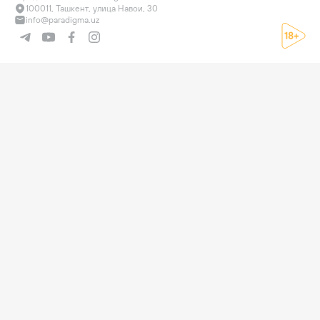
100011, Ташкент, улица Навои, 30
info@paradigma.uz