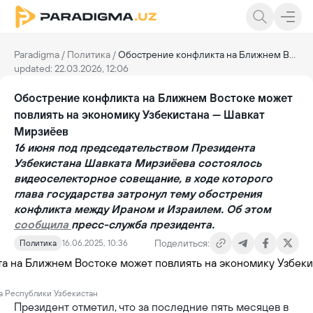
Paradigma
/
Политика
/
Обострение конфликта на Ближнем Востоке может повлиять на экономику Узбекистана — Шавкат Мирзиёев
updated: 22.03.2026, 12:06
Обострение конфликта на Ближнем Востоке может
повлиять на экономику Узбекистана — Шавкат
Мирзиёев
16 июня под председательством Президента
Узбекистана Шавката Мирзиёева состоялось
видеоселекторное совещание, в ходе которого
глава государства затронул тему обострения
конфликта между Ираном и Израилем. Об этом
сообщила
пресс-служба президента.
Поделиться:
Политика
16.06.2025, 10:36
а Республики Узбекистан
Президент отметил, что за последние пять месяцев в