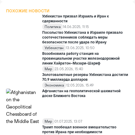
ПОХОЖИЕ НОВОСТИ
Узбекистан призвал Израиль и Иран к
сдержанности
Политика
14.06.2025, 11:15
Посольство Узбекистана в Израиле призвало
соотечественников соблюдать меры
безопасности после удара по Ирану
Узбекистан
13.06.2025, 10:50
Возобновила работу станция на
провинциальном участке железнодорожной
линии Хайратон–Мазари-Шариф
Мир
23.05.2026, 15:40
Золотовалютные резервы Узбекистана достигли
70,9 миллиарда долларов
Экономика
12.05.2026, 15:49
Афганистан на геополитической шахматной
доске Ближнего Востока
Мир
01.07.2025, 13:07
Трамп пообещал военное вмешательство
против Ирана при необходимости