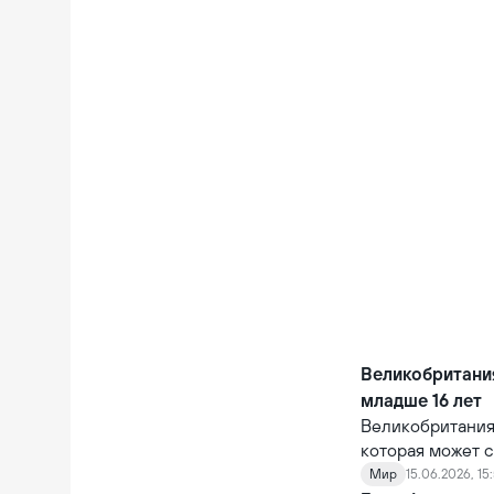
Великобритания
младше 16 лет
Великобритания
которая может с
крупных технол
Мир
15.06.2026, 15