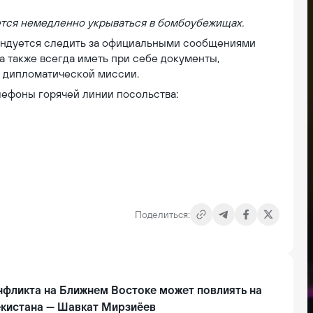
ется немедленно укрываться в бомбоубежищах.
ендуется следить за официальными сообщениями
а также всегда иметь при себе документы,
е дипломатической миссии.
ефоны горячей линии посольства:
Поделиться:
нфликта на Ближнем Востоке может повлиять на
екистана — Шавкат Мирзиёев