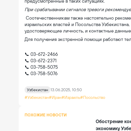
предусмотренные в таких ситуациях.
При срабатывании сигналов тревоги рекоменду
Соотечественникам также настоятельно реком
израильских властей и Посольства Узбекистана, 
удостоверяющие личность, и контактные данны
Для получения экстренной помощи работают тел
📞 03-672-2466
📞 03-672-2371
📞 03-758-5075
📞 03-758-5076
Узбекистан
13.06.2025, 10:50
#Узбекистан
#Иран
#Израиль
#Посольство
ПОХОЖИЕ НОВОСТИ
Обострение ко
экономику Узб