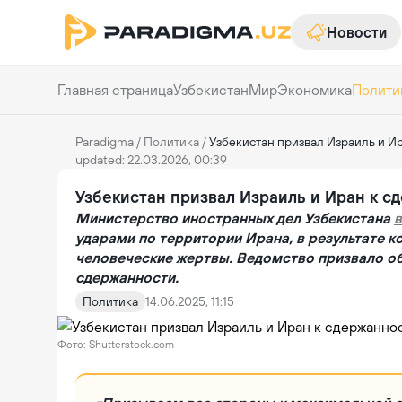
Новости
Главная страница
Узбекистан
Мир
Экономика
Полити
Paradigma
/
Политика
/
Узбекистан призвал Израиль и И
updated: 22.03.2026, 00:39
Узбекистан призвал Израиль и Иран к с
Министерство иностранных дел Узбекистана
ударами по территории Ирана, в результате к
человеческие жертвы. Ведомство призвало о
сдержанности.
Политика
14.06.2025, 11:15
Фото: Shutterstock.com