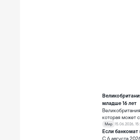
Великобритания
младше 16 лет
Великобритания
которая может с
крупных технол
Мир
15.06.2026, 15
цифровой средо
Если банкомат 
использования 
С 6 августа 202