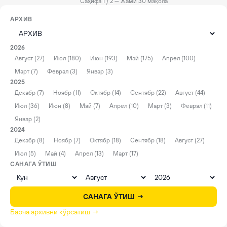
Саҳифа 1 / 2 — Жами 30 мақола
АРХИВ
2026
Август (27)
Июл (180)
Июн (193)
Май (175)
Апрел (100)
Март (7)
Феврал (3)
Январ (3)
2025
Декабр (7)
Ноябр (11)
Октябр (14)
Сентябр (22)
Август (44)
Июл (36)
Июн (8)
Май (7)
Апрел (10)
Март (3)
Феврал (11)
Январ (2)
2024
Декабр (8)
Ноябр (7)
Октябр (18)
Сентябр (18)
Август (27)
Июл (5)
Май (4)
Апрел (13)
Март (17)
САНАГА ЎТИШ
САНАГА ЎТИШ →
Барча архивни кўрсатиш →