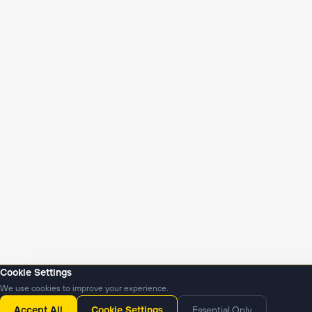
Cookie Settings
We use cookies to improve your experience.
Янгиликлар
Подкастлар
Accept All
Cookie Settings
Essential Only