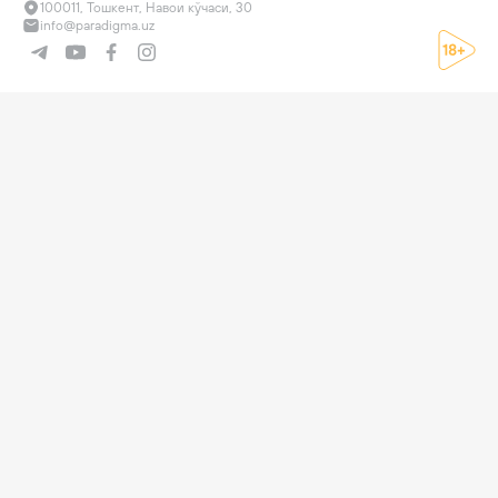
100011, Тошкент, Навои кўчаси, 30
info@paradigma.uz