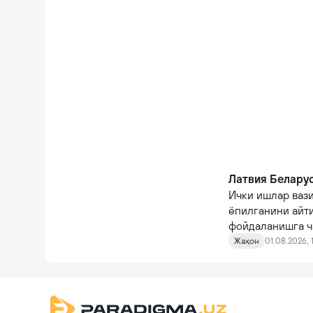
Латвия Беларус
Ички ишлар вази
ёпилганини айт
фойдаланишга ч
Жаҳон
01.08.2026, 