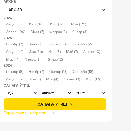
АРХИВ
2026
Август (23)
Июл (180)
Июн (193)
Май (175)
Апрел (100)
Март (7)
Феврал (3)
Январ (3)
2025
Декабр (7)
Ноябр (11)
Октябр (14)
Сентябр (22)
Август (44)
Июл (36)
Июн (8)
Май (7)
Апрел (10)
Март (4)
Феврал (11)
Январ (2)
2024
Декабр (8)
Ноябр (7)
Октябр (18)
Сентябр (18)
Август (27)
Июл (5)
Май (4)
Апрел (13)
Март (17)
САНАГА ЎТИШ
САНАГА ЎТИШ →
Барча архивни кўрсатиш →