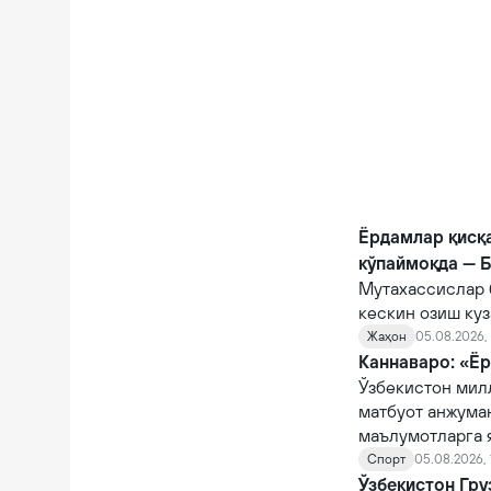
Ёрдамлар қисқ
кўпаймоқда — 
Мутахассислар 
кескин озиш куз
Жаҳон
05.08.2026, 
Каннаваро: «Ёр
Ўзбекистон мил
матбуот анжума
маълумотларга 
Спорт
05.08.2026, 
Ўзбекистон Гру