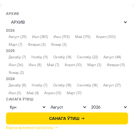
АРХИВ
2026
Август (29)
Июл (180)
Июн (193)
Май (175)
Апрел (100)
Март (7)
Феврал (3)
Январ (3)
2025
Декабр (7)
Ноябр (11)
Октябр (14)
Сентябр (22)
Август (44)
Июл (36)
Июн (8)
Май (7)
Апрел (10)
Март (3)
Феврал (11)
Январ (2)
2024
Декабр (8)
Ноябр (7)
Октябр (18)
Сентябр (18)
Август (27)
Июл (5)
Май (4)
Апрел (13)
Март (17)
САНАГА ЎТИШ
САНАГА ЎТИШ →
Барча архивни кўрсатиш →