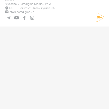
Муассис: «Paradigma Media» МЧЖ
100011, Тошкент, Навои кўчаси, 30
info@paradigma.uz