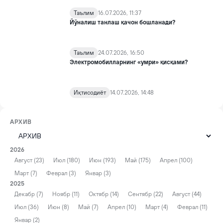
Таълим
16.07.2026, 11:37
Йўналиш танлаш қачон бошланади?
Таълим
24.07.2026, 16:50
Электромобилларнинг «умри» қисқами?
Иқтисодиёт
14.07.2026, 14:48
АРХИВ
2026
Август (23)
Июл (180)
Июн (193)
Май (175)
Апрел (100)
Март (7)
Феврал (3)
Январ (3)
2025
Декабр (7)
Ноябр (11)
Октябр (14)
Сентябр (22)
Август (44)
Июл (36)
Июн (8)
Май (7)
Апрел (10)
Март (4)
Феврал (11)
Январ (2)