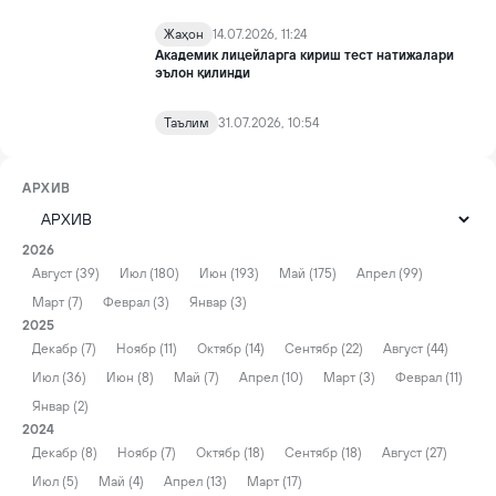
Жаҳон
14.07.2026, 11:24
Академик лицейларга кириш тест натижалари
эълон қилинди
Таълим
31.07.2026, 10:54
АРХИВ
2026
Август (39)
Июл (180)
Июн (193)
Май (175)
Апрел (99)
Март (7)
Феврал (3)
Январ (3)
2025
Декабр (7)
Ноябр (11)
Октябр (14)
Сентябр (22)
Август (44)
Июл (36)
Июн (8)
Май (7)
Апрел (10)
Март (3)
Феврал (11)
Январ (2)
2024
Декабр (8)
Ноябр (7)
Октябр (18)
Сентябр (18)
Август (27)
Июл (5)
Май (4)
Апрел (13)
Март (17)