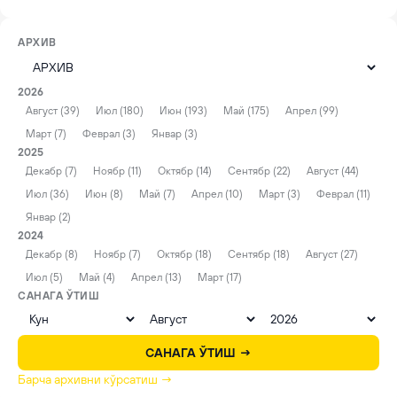
АРХИВ
2026
Август (39)
Июл (180)
Июн (193)
Май (175)
Апрел (99)
Март (7)
Феврал (3)
Январ (3)
2025
Декабр (7)
Ноябр (11)
Октябр (14)
Сентябр (22)
Август (44)
Июл (36)
Июн (8)
Май (7)
Апрел (10)
Март (3)
Феврал (11)
Январ (2)
2024
Декабр (8)
Ноябр (7)
Октябр (18)
Сентябр (18)
Август (27)
Июл (5)
Май (4)
Апрел (13)
Март (17)
САНАГА ЎТИШ
САНАГА ЎТИШ →
Барча архивни кўрсатиш →