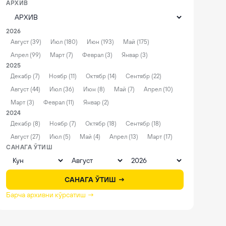
АРХИВ
2026
Август (39)
Июл (180)
Июн (193)
Май (175)
Апрел (99)
Март (7)
Феврал (3)
Январ (3)
2025
Декабр (7)
Ноябр (11)
Октябр (14)
Сентябр (22)
Август (44)
Июл (36)
Июн (8)
Май (7)
Апрел (10)
Март (3)
Феврал (11)
Январ (2)
2024
Декабр (8)
Ноябр (7)
Октябр (18)
Сентябр (18)
Август (27)
Июл (5)
Май (4)
Апрел (13)
Март (17)
САНАГА ЎТИШ
САНАГА ЎТИШ →
Барча архивни кўрсатиш →