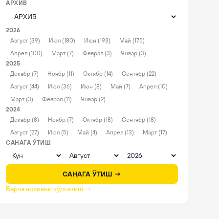
АРХИВ
2026
Август (39)
Июл (180)
Июн (193)
Май (175)
Апрел (100)
Март (7)
Феврал (3)
Январ (3)
2025
Декабр (7)
Ноябр (11)
Октябр (14)
Сентябр (22)
Август (44)
Июл (36)
Июн (8)
Май (7)
Апрел (10)
Март (3)
Феврал (11)
Январ (2)
2024
Декабр (8)
Ноябр (7)
Октябр (18)
Сентябр (18)
Август (27)
Июл (5)
Май (4)
Апрел (13)
Март (17)
САНАГА ЎТИШ
САНАГА ЎТИШ →
Барча архивни кўрсатиш →