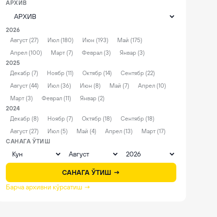
АРХИВ
2026
Август (27)
Июл (180)
Июн (193)
Май (175)
Апрел (100)
Март (7)
Феврал (3)
Январ (3)
2025
Декабр (7)
Ноябр (11)
Октябр (14)
Сентябр (22)
Август (44)
Июл (36)
Июн (8)
Май (7)
Апрел (10)
Март (3)
Феврал (11)
Январ (2)
2024
Декабр (8)
Ноябр (7)
Октябр (18)
Сентябр (18)
Август (27)
Июл (5)
Май (4)
Апрел (13)
Март (17)
САНАГА ЎТИШ
САНАГА ЎТИШ →
Барча архивни кўрсатиш →