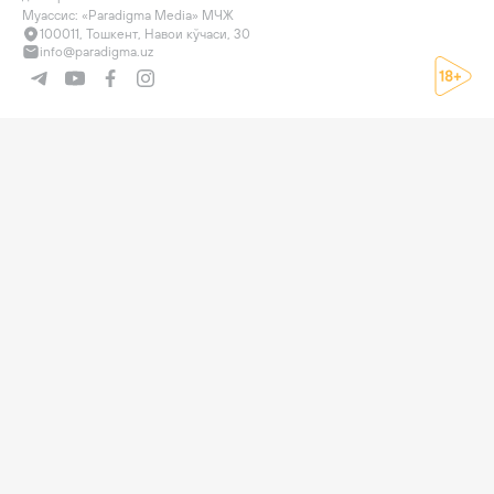
Муассис: «Paradigma Media» МЧЖ
100011, Тошкент, Навои кўчаси, 30
info@paradigma.uz