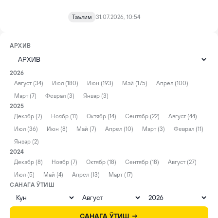
Таълим
31.07.2026, 10:54
АРХИВ
2026
Август (34)
Июл (180)
Июн (193)
Май (175)
Апрел (100)
Март (7)
Феврал (3)
Январ (3)
2025
Декабр (7)
Ноябр (11)
Октябр (14)
Сентябр (22)
Август (44)
Июл (36)
Июн (8)
Май (7)
Апрел (10)
Март (3)
Феврал (11)
Январ (2)
2024
Декабр (8)
Ноябр (7)
Октябр (18)
Сентябр (18)
Август (27)
Июл (5)
Май (4)
Апрел (13)
Март (17)
САНАГА ЎТИШ
САНАГА ЎТИШ →