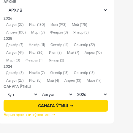
АРХИВ
2026
Август (27)
Июл (180)
Июн (193)
Май (175)
Апрел (100)
Март (7)
Феврал (3)
Январ (3)
2025
Декабр (7)
Ноябр (11)
Октябр (14)
Сентябр (22)
Август (44)
Июл (36)
Июн (8)
Май (7)
Апрел (10)
Март (3)
Феврал (11)
Январ (2)
2024
Декабр (8)
Ноябр (7)
Октябр (18)
Сентябр (18)
Август (27)
Июл (5)
Май (4)
Апрел (13)
Март (17)
САНАГА ЎТИШ
САНАГА ЎТИШ →
Барча архивни кўрсатиш →