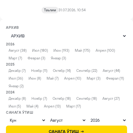
Таълим
31.07.2026, 10:54
АРХИВ
2026
Август (38)
Июл (180)
Июн (193)
Май (175)
Апрел (100)
Март (7)
Феврал (3)
Январ (3)
2025
Декабр (7)
Ноябр (11)
Октябр (14)
Сентябр (22)
Август (44)
Июл (36)
Июн (8)
Май (7)
Апрел (10)
Март (3)
Феврал (11)
Январ (2)
2024
Декабр (8)
Ноябр (7)
Октябр (18)
Сентябр (18)
Август (27)
Июл (5)
Май (4)
Апрел (13)
Март (17)
САНАГА ЎТИШ
САНАГА ЎТИШ →