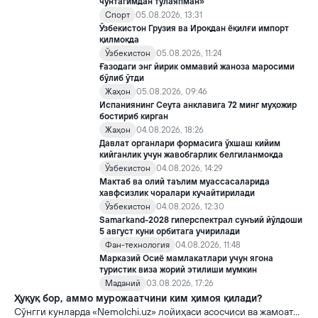
чўнтагимдан тўлаяпман»
Спорт
05.08.2026, 13:31
Ўзбекистон Грузия ва Ироқдан ёқилғи импорт
қилмоқда
Ўзбекистон
05.08.2026, 11:24
Ғазодаги энг йирик оммавий жаноза маросими
бўлиб ўтди
Жаҳон
05.08.2026, 09:46
Испаниянинг Сеута анклавига 72 минг муҳожир
бостириб кирган
Жаҳон
04.08.2026, 18:26
Давлат органлари формасига ўхшаш кийим
кийганлик учун жавобгарлик белгиланмоқда
Ўзбекистон
04.08.2026, 14:29
Мактаб ва олий таълим муассасаларида
хавфсизлик чоралари кучайтирилади
Ўзбекистон
04.08.2026, 12:30
Samarkand-2028 гиперспектрал сунъий йўлдоши
5 август куни орбитага учирилади
Фан-технология
04.08.2026, 11:48
Марказий Осиё мамлакатлари учун ягона
туристик виза жорий этилиши мумкин
Маданий
03.08.2026, 17:26
Ҳуқуқ бор, аммо мурожаатчини ким ҳимоя қилади?
Сўнгги кунларда «Nemolchi.uz» лойиҳаси асосчиси ва жамоат