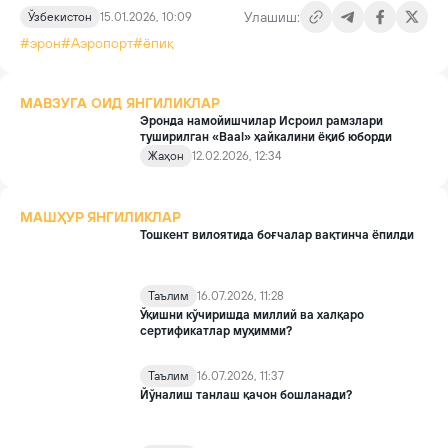
Улашиш:
Ўзбекистон
15.01.2026, 10:09
#эрон
#Аэропорт
#ёпиқ
МАВЗУГА ОИД ЯНГИЛИКЛАР
Эронда намойишчилар Исроил рамзлари
туширилган «Baal» ҳайкалини ёқиб юборди
Жаҳон
12.02.2026, 12:34
МАШҲУР ЯНГИЛИКЛАР
Тошкент вилоятида боғчалар вақтинча ёпилди
Таълим
16.07.2026, 11:28
Ўқишни кўчиришда миллий ва халқаро
сертификатлар муҳимми?
Таълим
16.07.2026, 11:37
Йўналиш танлаш қачон бошланади?