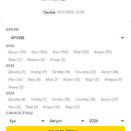
Таълим
31.07.2026, 10:54
АРХИВ
2026
Август (39)
Июл (180)
Июн (193)
Май (175)
Апрел (99)
Март (7)
Феврал (3)
Январ (3)
2025
Декабр (7)
Ноябр (11)
Октябр (14)
Сентябр (22)
Август (44)
Июл (36)
Июн (8)
Май (7)
Апрел (10)
Март (3)
Феврал (11)
Январ (2)
2024
Декабр (8)
Ноябр (7)
Октябр (18)
Сентябр (18)
Август (27)
Июл (5)
Май (4)
Апрел (13)
Март (17)
САНАГА ЎТИШ