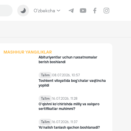
O‘zbekcha
MASHHUR YANGILIKLAR
Abituriyentlar uchun ruxsatnomalar
berish boshlandi
Ta'lim
08.07.2026, 10:57
Toshkent viloyatida bog‘chalar vaqtincha
yopildi
Ta'lim
16.07.2026, 11:28
O‘qishni ko‘chirishda milliy va xalqaro
sertifikatlar muhimmi?
Ta'lim
16.07.2026, 11:37
Yo’nalish tanlash qachon boshlanadi?