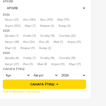
АРХИВ
2026
Август (27)
Июл (180)
Июн (193)
Май (175)
Апрел (100)
Март (7)
Феврал (3)
Январ (3)
2025
Декабр (7)
Ноябр (11)
Октябр (14)
Сентябр (22)
Август (44)
Июл (36)
Июн (8)
Май (7)
Апрел (10)
Март (3)
Феврал (11)
Январ (2)
2024
Декабр (8)
Ноябр (7)
Октябр (18)
Сентябр (18)
Август (27)
Июл (5)
Май (4)
Апрел (13)
Март (17)
САНАГА ЎТИШ
САНАГА ЎТИШ →
Барча архивни кўрсатиш →