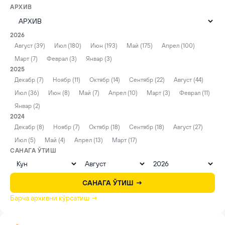
АРХИВ
2026
Август (39)
Июл (180)
Июн (193)
Май (175)
Апрел (100)
Март (7)
Феврал (3)
Январ (3)
2025
Декабр (7)
Ноябр (11)
Октябр (14)
Сентябр (22)
Август (44)
Июл (36)
Июн (8)
Май (7)
Апрел (10)
Март (3)
Феврал (11)
Январ (2)
2024
Декабр (8)
Ноябр (7)
Октябр (18)
Сентябр (18)
Август (27)
Июл (5)
Май (4)
Апрел (13)
Март (17)
САНАГА ЎТИШ
САНАГА ЎТИШ →
Барча архивни кўрсатиш →