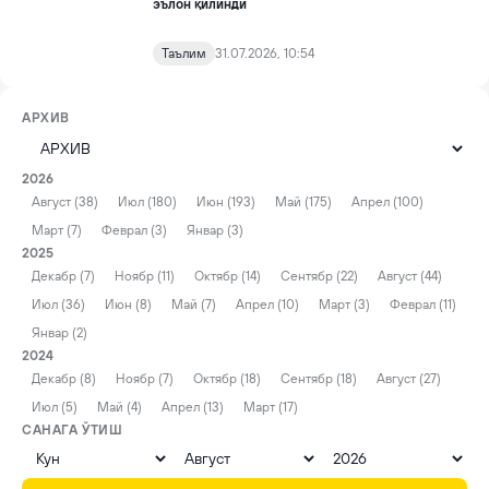
эълон қилинди
Таълим
31.07.2026, 10:54
АРХИВ
2026
Август (38)
Июл (180)
Июн (193)
Май (175)
Апрел (100)
Март (7)
Феврал (3)
Январ (3)
2025
Декабр (7)
Ноябр (11)
Октябр (14)
Сентябр (22)
Август (44)
Июл (36)
Июн (8)
Май (7)
Апрел (10)
Март (3)
Феврал (11)
Январ (2)
2024
Декабр (8)
Ноябр (7)
Октябр (18)
Сентябр (18)
Август (27)
Июл (5)
Май (4)
Апрел (13)
Март (17)
САНАГА ЎТИШ