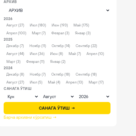
АРХИВ
2026
Август (27)
Июл (180)
Июн (193)
Май (175)
Апрел (100)
Март (7)
Феврал (3)
Январ (3)
2025
Декабр (7)
Ноябр (11)
Октябр (14)
Сентябр (22)
Август (44)
Июл (36)
Июн (8)
Май (7)
Апрел (10)
Март (3)
Феврал (11)
Январ (2)
2024
Декабр (8)
Ноябр (7)
Октябр (18)
Сентябр (18)
Август (27)
Июл (5)
Май (4)
Апрел (13)
Март (17)
САНАГА ЎТИШ
САНАГА ЎТИШ →
Барча архивни кўрсатиш →