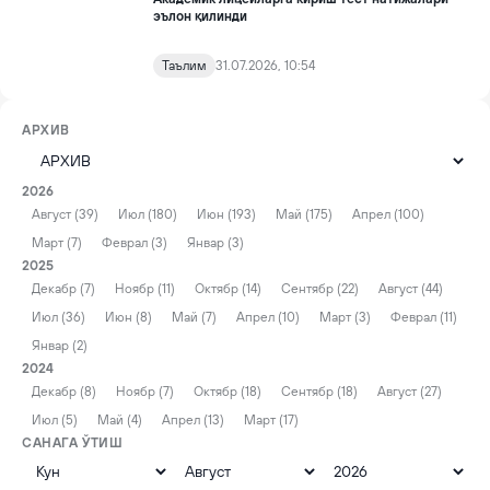
эълон қилинди
Таълим
31.07.2026, 10:54
АРХИВ
2026
Август (39)
Июл (180)
Июн (193)
Май (175)
Апрел (100)
Март (7)
Феврал (3)
Январ (3)
2025
Декабр (7)
Ноябр (11)
Октябр (14)
Сентябр (22)
Август (44)
Июл (36)
Июн (8)
Май (7)
Апрел (10)
Март (3)
Феврал (11)
Январ (2)
2024
Декабр (8)
Ноябр (7)
Октябр (18)
Сентябр (18)
Август (27)
Июл (5)
Май (4)
Апрел (13)
Март (17)
САНАГА ЎТИШ