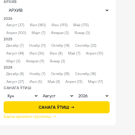
АРХИВ
2026
Август (37)
Июл (180)
Июн (193)
Май (175)
Апрел (100)
Март (7)
Феврал (3)
Январ (3)
2025
Декабр (7)
Ноябр (11)
Октябр (14)
Сентябр (22)
Август (44)
Июл (36)
Июн (8)
Май (7)
Апрел (10)
Март (3)
Феврал (11)
Январ (2)
2024
Декабр (8)
Ноябр (7)
Октябр (18)
Сентябр (18)
Август (27)
Июл (5)
Май (4)
Апрел (13)
Март (17)
САНАГА ЎТИШ
САНАГА ЎТИШ →
Барча архивни кўрсатиш →