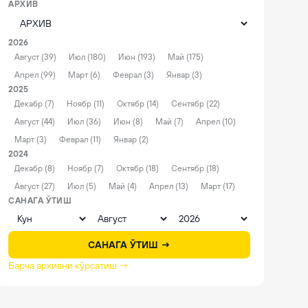
АРХИВ
2026
Август (39)
Июл (180)
Июн (193)
Май (175)
Апрел (99)
Март (6)
Феврал (3)
Январ (3)
2025
Декабр (7)
Ноябр (11)
Октябр (14)
Сентябр (22)
Август (44)
Июл (36)
Июн (8)
Май (7)
Апрел (10)
Март (3)
Феврал (11)
Январ (2)
2024
Декабр (8)
Ноябр (7)
Октябр (18)
Сентябр (18)
Август (27)
Июл (5)
Май (4)
Апрел (13)
Март (17)
САНАГА ЎТИШ
САНАГА ЎТИШ →
Барча архивни кўрсатиш →