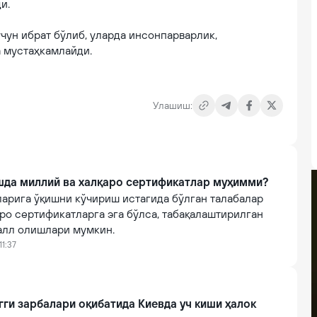
ди.
чун ибрат бўлиб, уларда инсонпарварлик,
а мустаҳкамлайди.
Улашиш:
шда миллий ва халқаро сертификатлар муҳимми?
ларига ўқишни кўчириш истагида бўлган талабалар
ро сертификатларга эга бўлса, табақалаштирилган
алл олишлари мумкин.
11:37
гги зарбалари оқибатида Киевда уч киши ҳалок