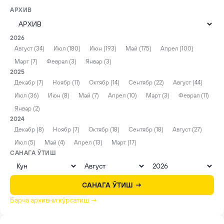
АРХИВ
2026
Август (34)
Июл (180)
Июн (193)
Май (175)
Апрел (100)
Март (7)
Феврал (3)
Январ (3)
2025
Декабр (7)
Ноябр (11)
Октябр (14)
Сентябр (22)
Август (44)
Июл (36)
Июн (8)
Май (7)
Апрел (10)
Март (3)
Феврал (11)
Январ (2)
2024
Декабр (8)
Ноябр (7)
Октябр (18)
Сентябр (18)
Август (27)
Июл (5)
Май (4)
Апрел (13)
Март (17)
САНАГА ЎТИШ
САНАГА ЎТИШ →
Барча архивни кўрсатиш →