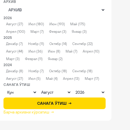
АРХИВ
2026
Август (27)
Июл (180)
Июн (193)
Май (175)
Апрел (100)
Март (7)
Феврал (3)
Январ (3)
2025
Декабр (7)
Ноябр (11)
Октябр (14)
Сентябр (22)
Август (44)
Июл (36)
Июн (8)
Май (7)
Апрел (10)
Март (3)
Феврал (11)
Январ (2)
2024
Декабр (8)
Ноябр (7)
Октябр (18)
Сентябр (18)
Август (27)
Июл (5)
Май (4)
Апрел (13)
Март (17)
САНАГА ЎТИШ
САНАГА ЎТИШ →
Барча архивни кўрсатиш →