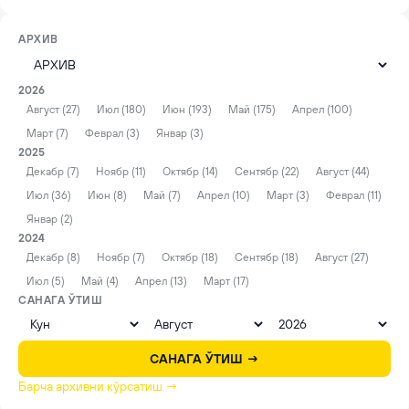
АРХИВ
2026
Август (27)
Июл (180)
Июн (193)
Май (175)
Апрел (100)
Март (7)
Феврал (3)
Январ (3)
2025
Декабр (7)
Ноябр (11)
Октябр (14)
Сентябр (22)
Август (44)
Июл (36)
Июн (8)
Май (7)
Апрел (10)
Март (3)
Феврал (11)
Январ (2)
2024
Декабр (8)
Ноябр (7)
Октябр (18)
Сентябр (18)
Август (27)
Июл (5)
Май (4)
Апрел (13)
Март (17)
САНАГА ЎТИШ
САНАГА ЎТИШ →
Барча архивни кўрсатиш →