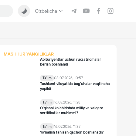
O‘zbekcha
MASHHUR YANGILIKLAR
Abituriyentlar uchun ruxsatnomalar
berish boshlandi
Ta'lim
08.07.2026, 10:57
Toshkent viloyatida bog‘chalar vaqtincha
yopildi
Ta'lim
16.07.2026, 11:28
O‘qishni ko‘chirishda milliy va xalqaro
sertifikatlar muhimmi?
Ta'lim
16.07.2026, 11:37
Yo’nalish tanlash qachon boshlanadi?